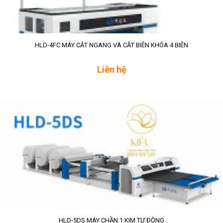
HLD-4FC MÁY CẮT NGANG VÀ CẮT BIÊN KHÓA 4 BIÊN
Liên hệ
HLD-5DS MÁY CHẦN 1 KIM TỰ ĐỘNG