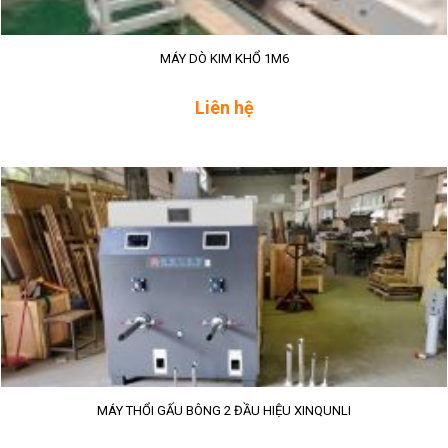
MÁY DÒ KIM KHỔ 1M6
Liên hệ
MÁY THỔI GẤU BÔNG 2 ĐẦU HIỆU XINQUNLI