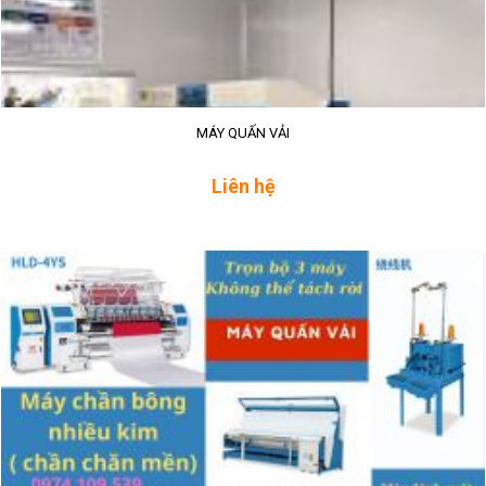
MÁY QUẤN VẢI
Liên hệ