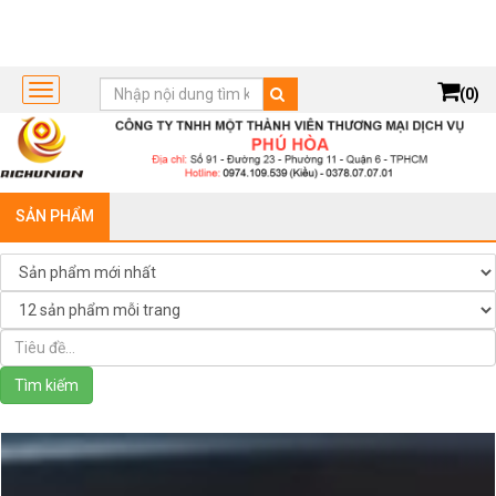
(0)
Toggle
navigation
SẢN PHẨM
Tìm kiếm