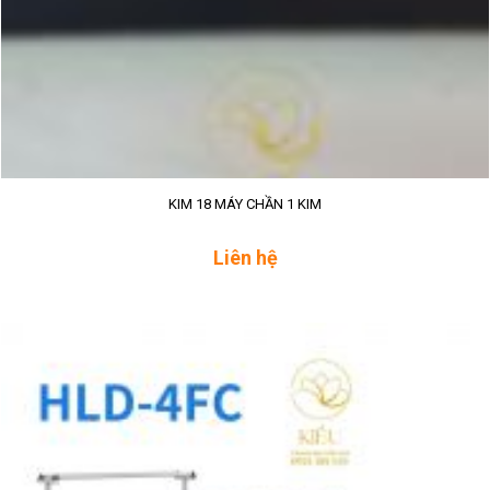
KIM 18 MÁY CHẦN 1 KIM
Liên hệ