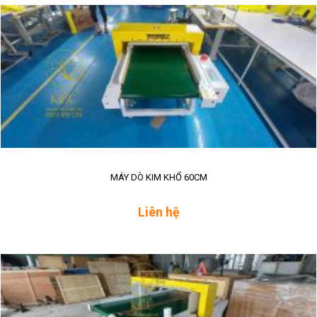
MÁY DÒ KIM KHỔ 60CM
Liên hệ