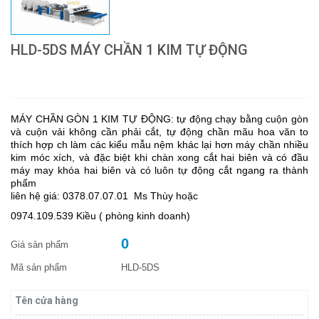
HLD-5DS MÁY CHẦN 1 KIM TỰ ĐỘNG
MÁY CHẦN GÒN 1 KIM TỰ ĐỘNG: tự động chạy bằng cuộn gòn
và cuộn vải không cần phải cắt, tự động chần mãu hoa văn to
thích hợp ch làm các kiểu mẫu nệm khác lại hơn máy chần nhiều
kim móc xích, và đặc biệt khi chàn xong cắt hai biên và có đầu
máy may khóa hai biên và có luôn tự động cắt ngang ra thành
phẩm
liên hệ giá: 0378.07.07.01 Ms Thùy hoặc
0974.109.539 Kiều ( phòng kinh doanh)
0
Giá sản phẩm
Mã sản phẩm
HLD-5DS
Tên cửa hàng