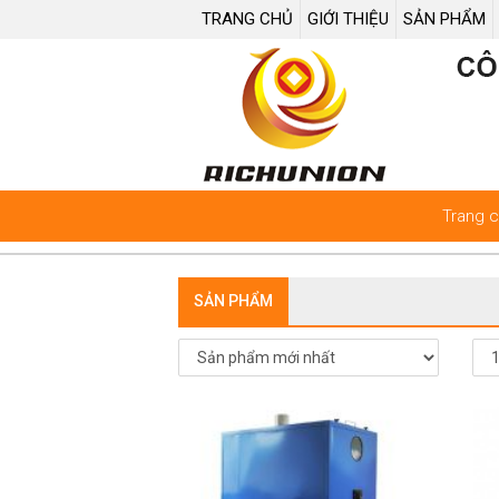
TRANG CHỦ
GIỚI THIỆU
SẢN PHẨM
Trang 
SẢN PHẨM