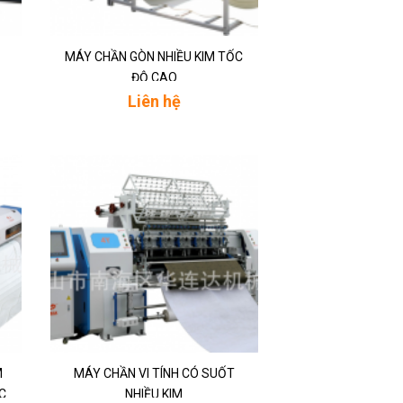
MÁY CHẦN GÒN NHIỀU KIM TỐC
ĐỘ CAO
Liên hệ
M
MÁY CHẦN VI TÍNH CÓ SUỐT
C
NHIỀU KIM