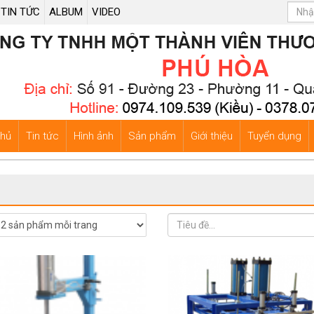
TIN TỨC
ALBUM
VIDEO
chủ
Tin tức
Hình ảnh
Sản phẩm
Giới thiệu
Tuyển dụng