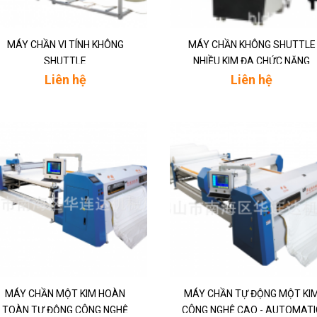
MÁY CHẦN VI TÍNH KHÔNG
MÁY CHẦN KHÔNG SHUTTLE
SHUTTLE
NHIỀU KIM ĐA CHỨC NĂNG
Liên hệ
Liên hệ
MÁY CHẦN MỘT KIM HOÀN
MÁY CHẦN TỰ ĐỘNG MỘT KI
TOÀN TỰ ĐỘNG CÔNG NGHỆ
CÔNG NGHỆ CAO - AUTOMATI