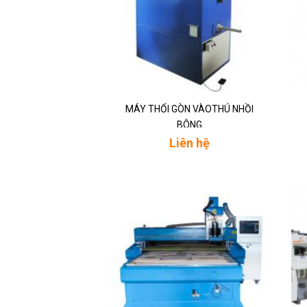
MÁY THỔI GÒN VÀOTHÚ NHỒI
BÔNG
Liên hệ