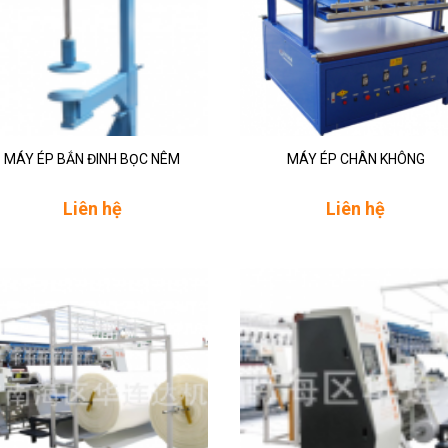
MÁY ÉP BẮN ĐINH BỌC NÊM
MÁY ÉP CHÂN KHÔNG
Liên hệ
Liên hệ