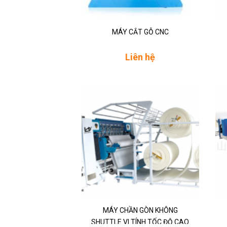
MÁY CẮT GỖ CNC
Liên hệ
MÁY CHẦN GÒN KHÔNG
SHUTTLE VI TÍNH TỐC ĐỘ CAO