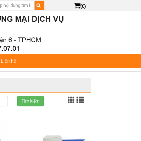
(0)
Liên hệ
Tìm kiếm